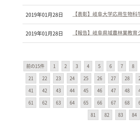
【表彰】岐阜大学応用生物科学
2019年01月28日
【報告】岐阜県域農林業教育シ
2019年01月28日
前の15件
1
2
3
4
5
6
7
8
21
22
23
24
25
26
27
28
41
42
43
44
45
46
47
48
61
62
63
64
65
66
67
68
81
82
83
84