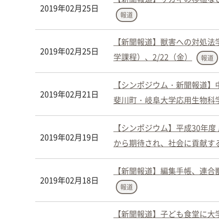
2019年02月25日
報道
【新聞報道】獣害への対処法
2019年02月25日
学課程）、2/22（金）
報道
【シンポジウム・新聞報道】
2019年02月21日
斐川町・岐阜大学応用生物科学
【シンポジウム】平成30年
2019年02月19日
から期待され、社会に貢献する
【新聞報道】編集手帳、連合獣
2019年02月18日
報道
【新聞報道】子ども食堂に大