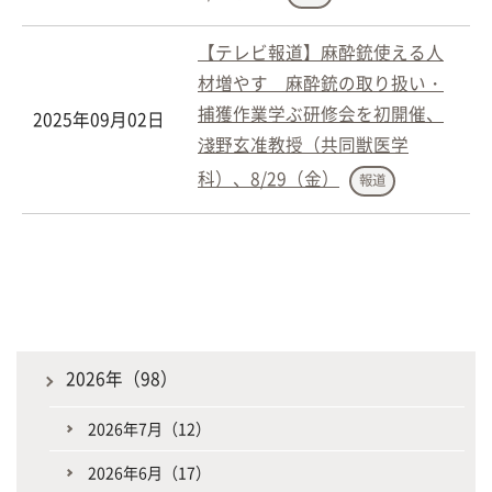
【テレビ報道】麻酔銃使える人
材増やす 麻酔銃の取り扱い・
捕獲作業学ぶ研修会を初開催、
2025年09月02日
淺野玄准教授（共同獣医学
科）、8/29（金）
報道
2026年（98）
2026年7月（12）
2026年6月（17）