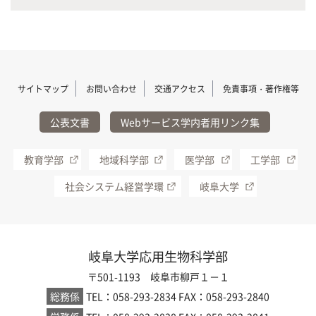
サイトマップ
お問い合わせ
交通アクセス
免責事項・著作権等
公表文書
Webサービス学内者用リンク集
教育学部
地域科学部
医学部
工学部
社会システム経営学環
岐阜大学
岐阜大学応用生物科学部
〒501-1193 岐阜市柳戸１－１
総務係
TEL：058-293-2834
FAX：058-293-2840