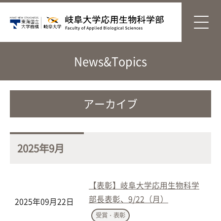
News&Topics
アーカイブ
2025年9月
【表彰】岐阜大学応用生物科学
部長表彰、9/22（月）
2025年09月22日
受賞・表彰