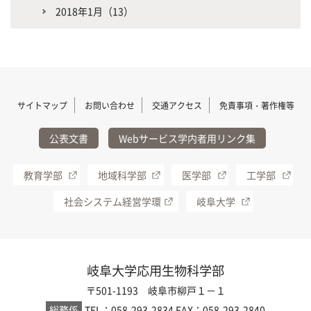
2018年1月（13）
サイトマップ
お問い合わせ
交通アクセス
免責事項・著作権等
公表文書
Webサービス学内者用リンク集
教育学部
地域科学部
医学部
工学部
社会システム経営学環
岐阜大学
岐阜大学応用生物科学部
〒501-1193 岐阜市柳戸１－１
総務係
TEL：058-293-2834
FAX：058-293-2840