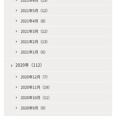
2021年6月（15）
2021年5月（12）
2021年4月（8）
2021年3月（12）
2021年2月（13）
2021年1月（6）
2020年（112）
2020年12月（7）
2020年11月（19）
2020年10月（11）
2020年9月（9）