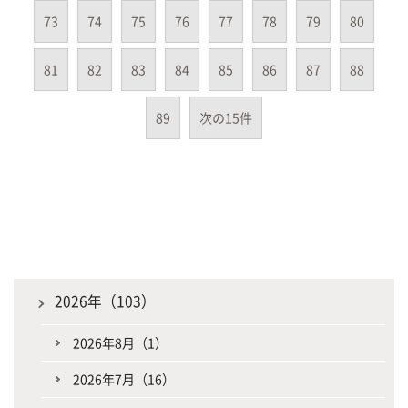
73
74
75
76
77
78
79
80
81
82
83
84
85
86
87
88
89
次の15件
2026年（103）
2026年8月（1）
2026年7月（16）