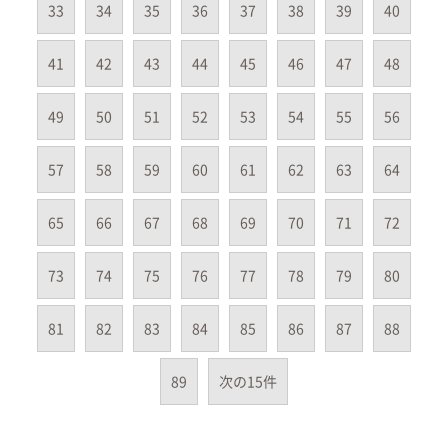
33
34
35
36
37
38
39
40
41
42
43
44
45
46
47
48
49
50
51
52
53
54
55
56
57
58
59
60
61
62
63
64
65
66
67
68
69
70
71
72
73
74
75
76
77
78
79
80
81
82
83
84
85
86
87
88
89
次の15件