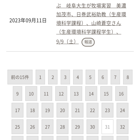
ぶ 岐阜大生が牧場実習 美濃
加茂市、日巻武裕助教（生産環
2023年09月11日
境科学課程）、山崎蒼空さん
（生産環境科学課程学生）、
9/9（土）
報道
前の15件
1
2
3
4
5
6
7
8
9
10
11
12
13
14
15
16
17
18
19
20
21
22
23
24
25
26
27
28
29
30
31
32