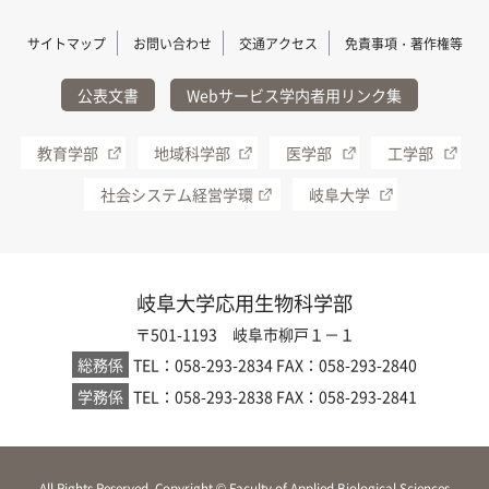
サイトマップ
お問い合わせ
交通アクセス
免責事項・著作権等
公表文書
Webサービス学内者用リンク集
教育学部
地域科学部
医学部
工学部
社会システム経営学環
岐阜大学
岐阜大学応用生物科学部
〒501-1193 岐阜市柳戸１－１
総務係
TEL：058-293-2834
FAX：058-293-2840
学務係
TEL：058-293-2838
FAX：058-293-2841
All Rights Reserved, Copyright © Faculty of Applied Biological Sciences