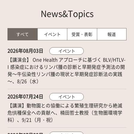
News&Topics
すべて
イベント
受賞・表彰
報道
2026年08月03日
イベント
【講演会】 One Health アプローチに基づく BLV/HTLV-
I 感染症におけるリンパ腫の診断と早期発症予測法の開
発～牛伝染性リンパ腫の現状と早期発症診断法の実践
～、8/26（水）
2026年07月24日
イベント
【講演】動物園との協働による繁殖生理研究から絶滅
危惧種保全への貢献へ、楠田哲士教授（生物圏環境学
科）、9/21（月・祝）