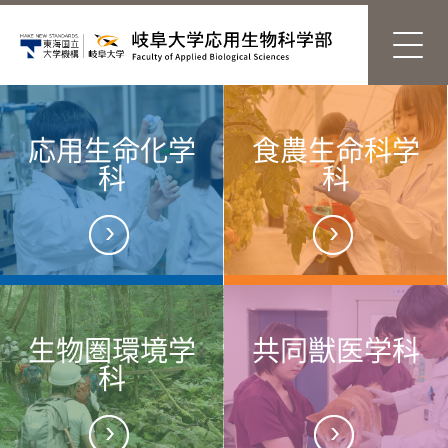
応用生命化学
食農生命科学
科
科
生物圏環境学
共同獣医学科
科