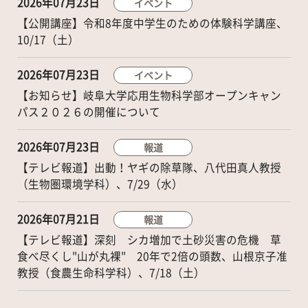
2026年07月23日
イベント
【公開講座】令和8年度中学生のための体験科学講座、
10/17（土）
2026年07月23日
イベント
【お知らせ】岐阜大学応用生物科学部オープンキャン
パス２０２６の開催について
2026年07月23日
報道
【テレビ報道】出動！ヤギの除草隊、八代田真人教授
（生物圏環境学科）、7/29（水）
2026年07月21日
報道
【テレビ報道】深刻 シカ増加で土砂災害の危機 草
食べ尽くし"山が丸裸" 20年で2倍の頭数、山根京子准
教授（食農生命科学科）、7/18（土）