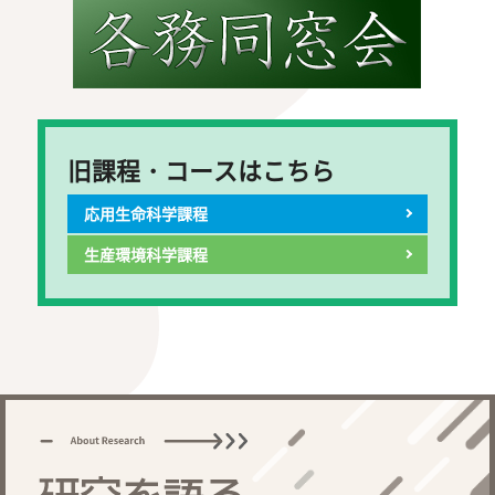
旧課程・コースはこちら
応用生命科学課程
生産環境科学課程