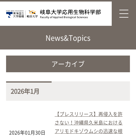
News&Topics
アーカイブ
2026年1月
【プレスリリース】再侵入を許
さない！沖縄県久米島における
アリモドキゾウムシの迅速な根
2026年01月30日