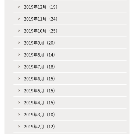
2019年12月（19）
2019年11月（24）
2019年10月（25）
2019年9月（20）
2019年8月（14）
2019年7月（18）
2019年6月（15）
2019年5月（15）
2019年4月（15）
2019年3月（10）
2019年2月（12）