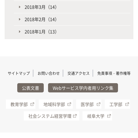
2018年3月（14）
2018年2月（14）
2018年1月（13）
サイトマップ
お問い合わせ
交通アクセス
免責事項・著作権等
公表文書
Webサービス学内者用リンク集
教育学部
地域科学部
医学部
工学部
社会システム経営学環
岐阜大学