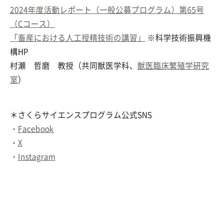
2024年度活動レポート（一般公募プログラム）第65号
（Cコース）
「畜産における人工授精技術の講習」
※科学技術振興機
構HP
村瀬 哲磨 教授（共同獣医学科、
獣医臨床繁殖学研究
室
）
＊さくらサイエンスプログラム公式SNS
・
Facebook
・
X
・
Instagram