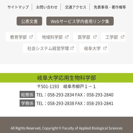
サイトマップ
お問い合わせ
交通アクセス
免責事項・著作権等
公表文書
Webサービス学内者用リンク集
教育学部
地域科学部
医学部
工学部
社会システム経営学環
岐阜大学
岐阜大学応用生物科学部
〒501-1193 岐阜市柳戸１－１
総務係
TEL：058-293-2834
FAX：058-293-2840
学務係
TEL：058-293-2838
FAX：058-293-2841
All Rights Reserved, Copyright © Faculty of Applied Biological Sciences