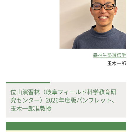
森林生態遺伝学
玉木一郎
位山演習林（岐阜フィールド科学教育研
究センター）2026年度版パンフレット、
玉木一郎准教授