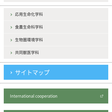
応用生命化学科
食農生命科学科
生物圏環境学科
共同獣医学科
サイトマップ
International cooperation