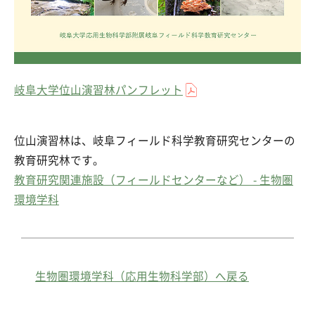
岐阜大学位山演習林パンフレット
位山演習林は、岐阜フィールド科学教育研究センターの
教育研究林です。
教育研究関連施設（フィールドセンターなど） - 生物圏
環境学科
生物圏環境学科（応用生物科学部）へ戻る