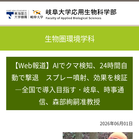
生物圏環境学科
【Web報道】AIでクマ検知、24時間自
動で撃退 スプレー噴射、効果を検証
―全国で導入目指す・岐阜、時事通
信、森部絢嗣准教授
2026年06月01日