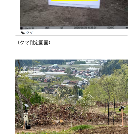
（クマ判定画面）