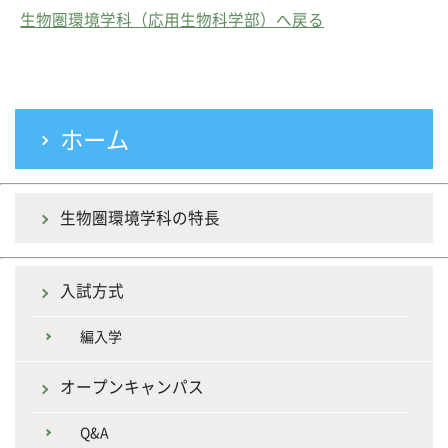
生物圏環境学科（応用生物科学部）へ戻る
ホーム
生物圏環境学科の特長
入試方式
編入学
オープンキャンパス
Q&A