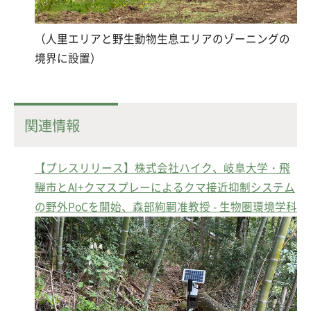
（人里エリアと野生動物生息エリアのゾーニングの
境界に設置）
関連情報
【プレスリリース】株式会社ハイク、岐阜大学・飛
騨市とAI+クマスプレーによるクマ接近抑制システム
の野外PoCを開始、森部絢嗣准教授 - 生物圏環境学科