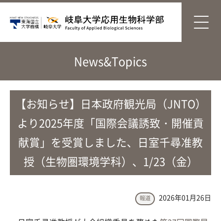
News&Topics
【お知らせ】日本政府観光局（JNTO）
より2025年度「国際会議誘致・開催貢
献賞」を受賞しました、日室千尋准教
授（生物圏環境学科）、1/23（金）
2026年01月26日
報道