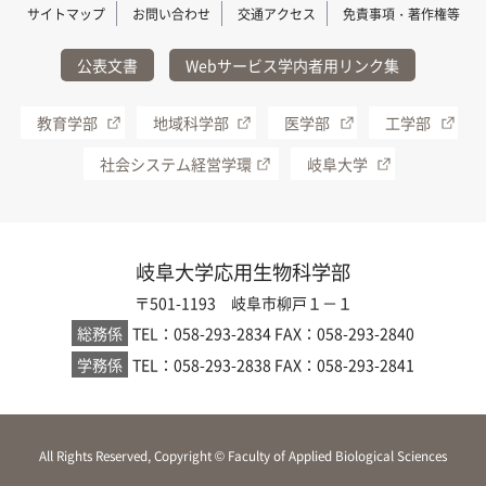
サイトマップ
お問い合わせ
交通アクセス
免責事項・著作権等
公表文書
Webサービス学内者用リンク集
教育学部
地域科学部
医学部
工学部
社会システム経営学環
岐阜大学
岐阜大学応用生物科学部
〒501-1193 岐阜市柳戸１－１
総務係
TEL：058-293-2834
FAX：058-293-2840
学務係
TEL：058-293-2838
FAX：058-293-2841
All Rights Reserved, Copyright © Faculty of Applied Biological Sciences