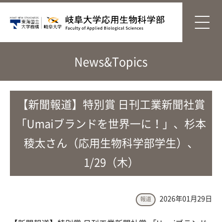
News&Topics
【新聞報道】特別賞 日刊工業新聞社賞
「Umaiブランドを世界一に！」、杉本
稜太さん（応用生物科学部学生）、
1/29（木）
2026年01月29日
報道