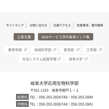
サイトマップ
お問い合わせ
交通アクセス
免責事項・著作権等
公表文書
Webサービス学内者用リンク集
教育学部
地域科学部
医学部
工学部
社会システム経営学環
岐阜大学
岐阜大学応用生物科学部
〒501-1193 岐阜市柳戸１－１
総務係
TEL：058-293-2834
FAX：058-293-2840
学務係
TEL：058-293-2838
FAX：058-293-2841