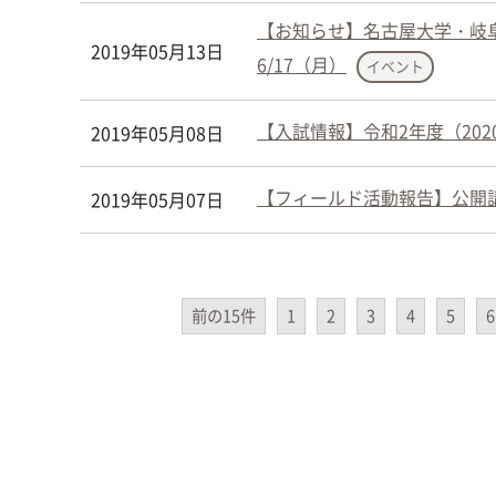
【お知らせ】名古屋大学・岐阜大
2019年05月13日
6/17（月）
イベント
【入試情報】令和2年度（20
2019年05月08日
【フィールド活動報告】公開講
2019年05月07日
前の15件
1
2
3
4
5
6