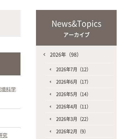
な生
人と動物との共生を目指し、動物の
施設・教育研究関連施設
なニ
健康だけでなく、あらゆる命の専門
News&Topics
家を養成
アーカイブ
2026年（98）
2026年7月（12）
2026年6月（17）
生産環境科学課程
環境科学
2026年5月（14）
2026年4月（11）
2026年3月（22）
2026年2月（9）
研究