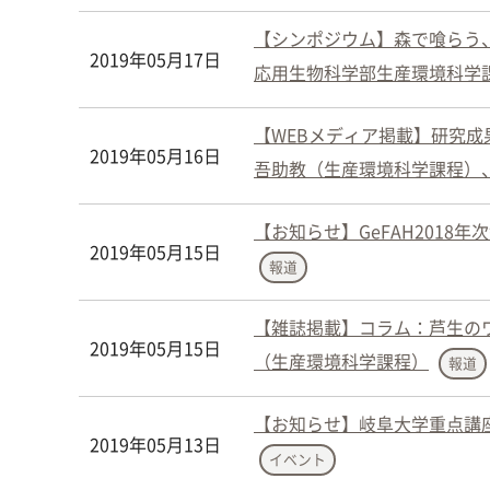
【シンポジウム】森で喰らう
2019年05月17日
応用生物科学部生産環境科学課
【WEBメディア掲載】研究
2019年05月16日
吾助教（生産環境科学課程）、
【お知らせ】GeFAH201
2019年05月15日
報道
【雑誌掲載】コラム：芦生の
2019年05月15日
（生産環境科学課程）
報道
【お知らせ】岐阜大学重点講座
2019年05月13日
イベント