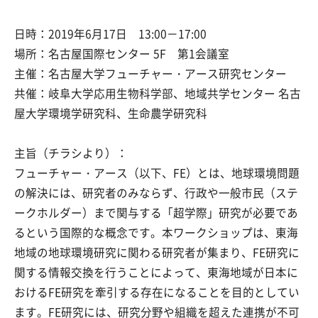
日時：2019年6月17日 13:00－17:00
場所：名古屋国際センター 5F 第1会議室
主催：名古屋大学フューチャー・アース研究センター
共催：岐阜大学応用生物科学部、地域共学センター 名古
屋大学環境学研究科、生命農学研究科
主旨（チラシより）：
フューチャー・アース（以下、FE）とは、地球環境問題
の解決には、研究者のみならず、行政や一般市民（ステ
ークホルダー）まで関与する「超学際」研究が必要であ
るという国際的な概念です。本ワークショップは、東海
地域の地球環境研究に関わる研究者が集まり、FE研究に
関する情報交換を行うことによって、東海地域が日本に
おけるFE研究を牽引する存在になることを目的としてい
ます。FE研究には、研究分野や組織を超えた連携が不可