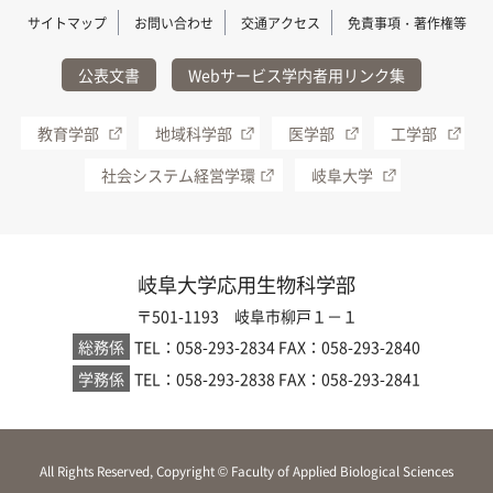
サイトマップ
お問い合わせ
交通アクセス
免責事項・著作権等
公表文書
Webサービス学内者用リンク集
教育学部
地域科学部
医学部
工学部
社会システム経営学環
岐阜大学
岐阜大学応用生物科学部
〒501-1193 岐阜市柳戸１－１
総務係
TEL：058-293-2834
FAX：058-293-2840
学務係
TEL：058-293-2838
FAX：058-293-2841
All Rights Reserved, Copyright © Faculty of Applied Biological Sciences