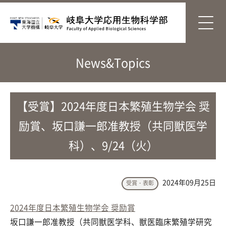
News&Topics
【受賞】2024年度日本繁殖生物学会 奨
励賞、坂口謙一郎准教授（共同獣医学
科）、9/24（火）
2024年09月25日
受賞・表彰
2024年度日本繁殖生物学会 奨励賞
坂口謙一郎准教授（共同獣医学科、獣医臨床繁殖学研究