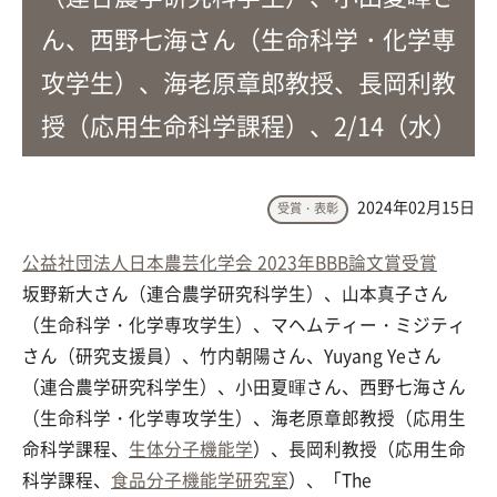
ん、西野七海さん（生命科学・化学専
攻学生）、海老原章郎教授、長岡利教
授（応用生命科学課程）、2/14（水）
2024年02月15日
受賞・表彰
公益社団法人日本農芸化学会 2023年BBB論文賞受賞
坂野新大さん（連合農学研究科学生）、山本真子さん
（生命科学・化学専攻学生）、マヘムティー・ミジティ
さん（研究支援員）、竹内朝陽さん、Yuyang Yeさん
（連合農学研究科学生）、小田夏暉さん、西野七海さん
（生命科学・化学専攻学生）、海老原章郎教授（応用生
命科学課程、
生体分子機能学
）、長岡利教授（応用生命
科学課程、
食品分子機能学研究室
）、「The