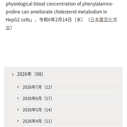
physiological blood concentration of phenylalanine-
proline can ameliorate cholesterol metabolism in
HepG2 cells」、令和6年2月14日（水）（
日本農芸化学
会
）
2026年（98）
2026年7月（12）
2026年6月（17）
2026年5月（14）
2026年4月（11）