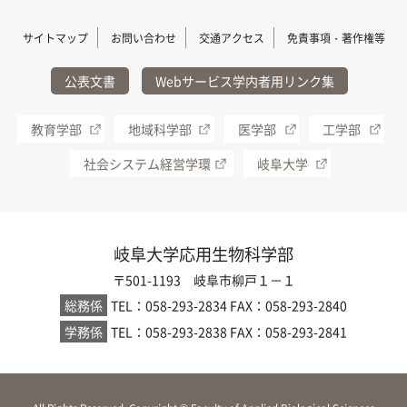
サイトマップ
お問い合わせ
交通アクセス
免責事項・著作権等
公表文書
Webサービス学内者用リンク集
教育学部
地域科学部
医学部
工学部
社会システム経営学環
岐阜大学
岐阜大学応用生物科学部
〒501-1193 岐阜市柳戸１－１
総務係
TEL：058-293-2834
FAX：058-293-2840
学務係
TEL：058-293-2838
FAX：058-293-2841