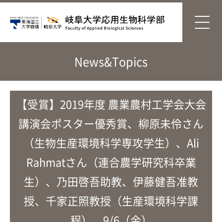
News&Topics
【受賞】2019年度 農業農村工学会大会
講演会ポスター優秀賞、柳原未伶さん
（生物生産環境科学専攻学生）、Ali
Rahmatさん（連合農学研究科卒業
生）、乃田啓吾助教、伊藤健吾准教
授、千家正照教授（生産環境科学課
程）、9/6（金）