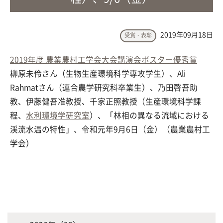
2019年09月18日
受賞・表彰
2019年度 農業農村工学会大会講演会ポスター優秀賞
柳原未伶さん（生物生産環境科学専攻学生）、Ali
Rahmatさん（連合農学研究科卒業生）、乃田啓吾助
教、伊藤健吾准教授、千家正照教授（生産環境科学課
程、
水利環境学研究室
）、「林相の異なる流域における
渓流水温の特性」、令和元年9月6日（金）（農業農村工
学会）