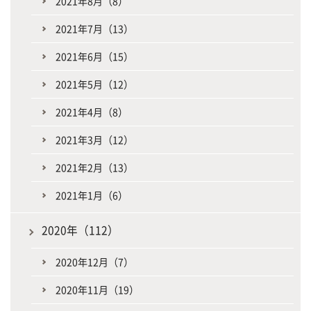
2021年8月（8）
2021年7月（13）
2021年6月（15）
2021年5月（12）
2021年4月（8）
2021年3月（12）
2021年2月（13）
2021年1月（6）
2020年（112）
2020年12月（7）
2020年11月（19）