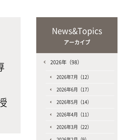
な生
人と動物との共生を目指し、動物の
施設・教育研究関連施設
なニ
健康だけでなく、あらゆる命の専門
家を養成
News&Topics
アーカイブ
2026年（98）
専
2026年7月（12）
ァ
生産環境科学課程
2026年6月（17）
授
2026年5月（14）
2026年4月（11）
2026年3月（22）
2026年2月（9）