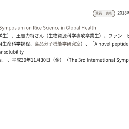
2018
受賞・表彰
 Symposium on Rice Science in Global Health
学生）、王吉力特さん（生物資源科学専攻卒業生）、ファン 
用生命科学課程、
食品分子機能学研究室
）、「A novel peptide 
r solubility
n in rats.」、平成30年11月30日（金）（The 3rd International Sym