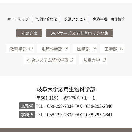
サイトマップ
お問い合わせ
交通アクセス
免責事項・著作権等
公表文書
Webサービス学内者用リンク集
教育学部
地域科学部
医学部
工学部
社会システム経営学環
岐阜大学
岐阜大学応用生物科学部
〒501-1193 岐阜市柳戸１－１
総務係
TEL：058-293-2834
FAX：058-293-2840
学務係
TEL：058-293-2838
FAX：058-293-2841