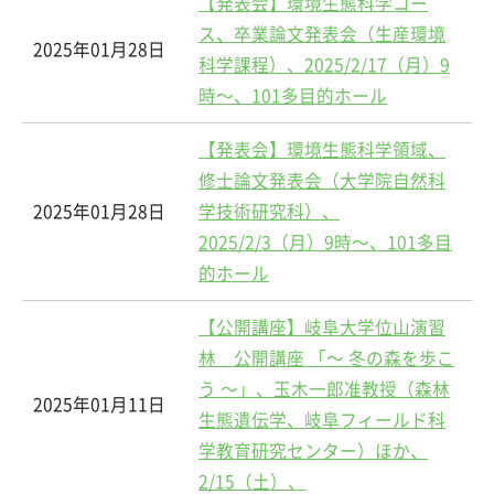
【発表会】環境生態科学コー
ス、卒業論文発表会（生産環境
2025年01月28日
科学課程）、2025/2/17（月）9
時～、101多目的ホール
【発表会】環境生態科学領域、
修士論文発表会（大学院自然科
2025年01月28日
学技術研究科）、
2025/2/3（月）9時～、101多目
的ホール
【公開講座】岐阜大学位山演習
林 公開講座 「～ 冬の森を歩こ
う ～」、玉木一郎准教授（森林
2025年01月11日
生態遺伝学、岐阜フィールド科
学教育研究センター）ほか、
2/15（土）、