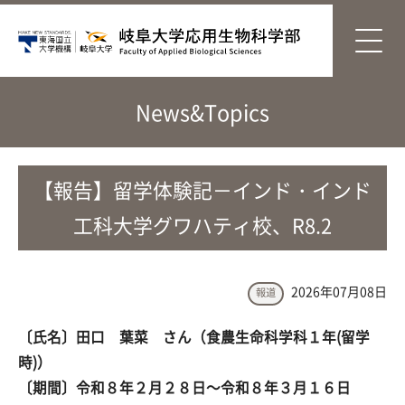
News&Topics
【報告】留学体験記－インド・インド
工科大学グワハティ校、R8.2
2026年07月08日
報道
〔氏名〕田口 葉菜 さん（食農生命科学科１年(留学
時)）
〔期間〕令和８年２月２８日～令和８年３月１６日