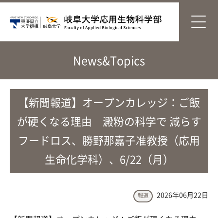
News&Topics
【新聞報道】オープンカレッジ：ご飯
が硬くなる理由 澱粉の科学で 減らす
フードロス、勝野那嘉子准教授（応用
生命化学科）、6/22（月）
2026年06月22日
報道