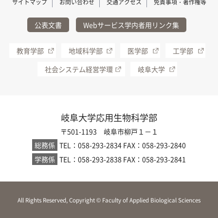
サイトマップ
お問い合わせ
交通アクセス
免責事項・著作権等
公表文書
Webサービス学内者用リンク集
教育学部
地域科学部
医学部
工学部
社会システム経営学環
岐阜大学
岐阜大学応用生物科学部
〒501-1193 岐阜市柳戸１－１
総務係
TEL：058-293-2834
FAX：058-293-2840
学務係
TEL：058-293-2838
FAX：058-293-2841
All Rights Reserved, Copyright © Faculty of Applied Biological Sciences