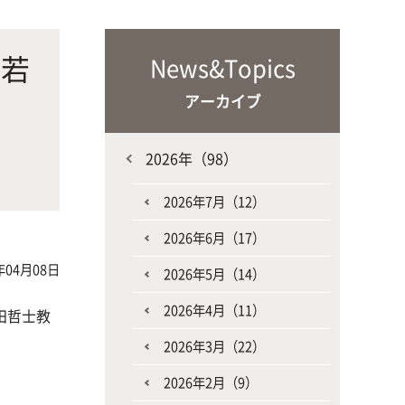
な生
人と動物との共生を目指し、動物の
施設・教育研究関連施設
なニ
健康だけでなく、あらゆる命の専門
や若
News&Topics
家を養成
アーカイブ
2026年（98）
2026年7月（12）
2026年6月（17）
生産環境科学課程
年04月08日
2026年5月（14）
2026年4月（11）
田哲士教
2026年3月（22）
2026年2月（9）