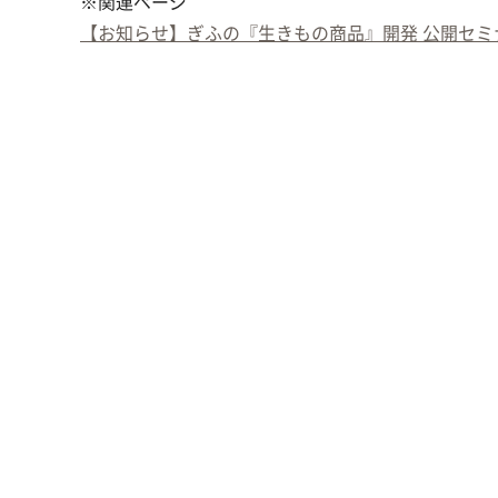
※関連ページ
【お知らせ】ぎふの『生きもの商品』開発 公開セミ