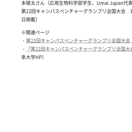
本稜太さん（応用生物科学部学生、Umai Japan代
第22回キャンパスベンチャーグランプリ全国大会 日
日掲載）
※関連ページ
・
第22回キャンパスベンチャーグランプリ全国大会
・
「第22回キャンパスベンチャーグランプリ全国大
阜大学HP）