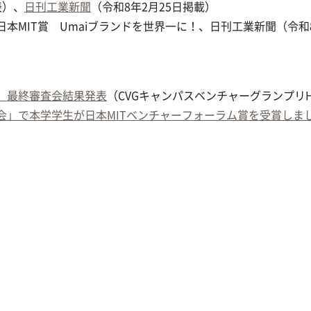
表）、
日刊工業新聞
（令和8年2月25日掲載）
本MIT賞 Umaiブランドを世界一に！、日刊工業新聞（令和8
 最終審査会結果発表
（CVGキャンパスベンチャーグランプリ
会」で本学学生が日本MITベンチャーフォーラム賞を受賞しま