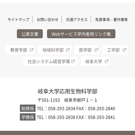
サイトマップ
お問い合わせ
交通アクセス
免責事項・著作権等
公表文書
Webサービス学内者用リンク集
教育学部
地域科学部
医学部
工学部
社会システム経営学環
岐阜大学
岐阜大学応用生物科学部
〒501-1193 岐阜市柳戸１－１
総務係
TEL：058-293-2834
FAX：058-293-2840
学務係
TEL：058-293-2838
FAX：058-293-2841