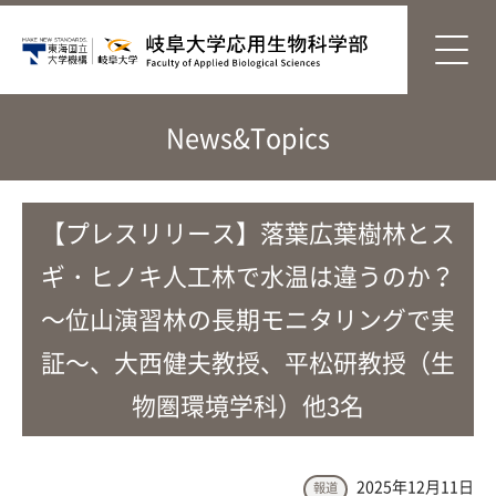
News&Topics
【プレスリリース】落葉広葉樹林とス
ギ・ヒノキ人工林で水温は違うのか？
～位山演習林の長期モニタリングで実
証～、大西健夫教授、平松研教授（生
物圏環境学科）他3名
2025年12月11日
報道