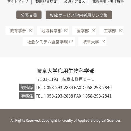
サイトマップ
お問い合わせ
交通アクセス
免責事項・著作権等
公表文書
Webサービス学内者用リンク集
教育学部
地域科学部
医学部
工学部
社会システム経営学環
岐阜大学
岐阜大学応用生物科学部
〒501-1193 岐阜市柳戸１－１
総務係
TEL：058-293-2834
FAX：058-293-2840
学務係
TEL：058-293-2838
FAX：058-293-2841
All Rights Reserved, Copyright © Faculty of Applied Biological Sciences