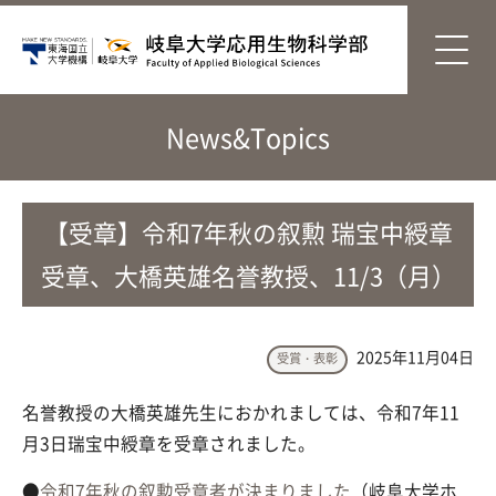
News&Topics
【受章】令和7年秋の叙勲 瑞宝中綬章
受章、大橋英雄名誉教授、11/3（月）
2025年11月04日
受賞・表彰
名誉教授の大橋英雄先生におかれましては、令和7年11
月3日瑞宝中綬章を受章されました。
●
令和7年秋の叙勲受章者が決まりました
（岐阜大学ホ