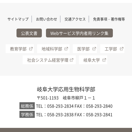
サイトマップ
お問い合わせ
交通アクセス
免責事項・著作権等
公表文書
Webサービス学内者用リンク集
教育学部
地域科学部
医学部
工学部
社会システム経営学環
岐阜大学
岐阜大学応用生物科学部
〒501-1193 岐阜市柳戸１－１
総務係
TEL：058-293-2834
FAX：058-293-2840
学務係
TEL：058-293-2838
FAX：058-293-2841