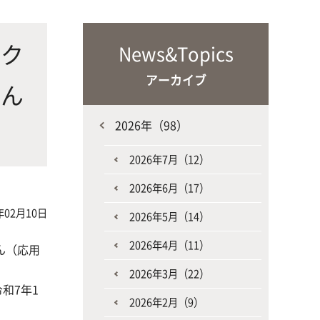
な生
人と動物との共生を目指し、動物の
施設・教育研究関連施設
なニ
健康だけでなく、あらゆる命の専門
トク
News&Topics
家を養成
アーカイブ
さん
2026年（98）
2026年7月（12）
2026年6月（17）
生産環境科学課程
年02月10日
2026年5月（14）
2026年4月（11）
ん（応用
2026年3月（22）
和7年1
2026年2月（9）