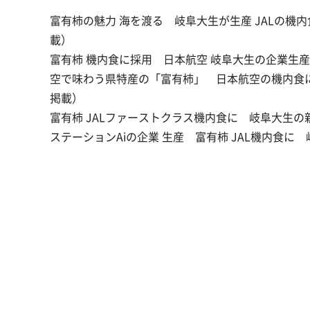
富有柿の魅力 海を渡る 岐阜大生が生産 JALの機
載）
富有柿 機内食に採用 日本航空 岐阜大生の企業生
空で味わう県特産の「富有柿」 日本航空の機内食に
掲載）
富有柿 JALファーストクラス機内食に 岐阜大生の
ステーションAiの企業 生産 富有柿 JAL機内食に