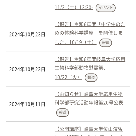
11/2（土）13:30-
イベント
【報告】令和6年度「中学生のた
めの体験科学講座」を開催しま
2024年10月23日
した、10/19（土）
報道
【報告】令和6年度岐阜大学応用
生物科学部動物慰霊祭、
2024年10月23日
10/22（火）
報道
【お知らせ】岐阜大学応用生物
科学部研究活動年報第20号公表
2024年10月11日
報道
【公開講座】岐阜大学位山演習