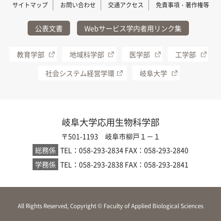
サイトマップ
お問い合わせ
交通アクセス
免責事項・著作権等
公表文書
Webサービス学内者用リンク集
教育学部
地域科学部
医学部
工学部
社会システム経営学環
岐阜大学
岐阜大学応用生物科学部
〒501-1193 岐阜市柳戸１－１
総務係
TEL：058-293-2834
FAX：058-293-2840
学務係
TEL：058-293-2838
FAX：058-293-2841
All Rights Reserved, Copyright © Faculty of Applied Biological Sciences