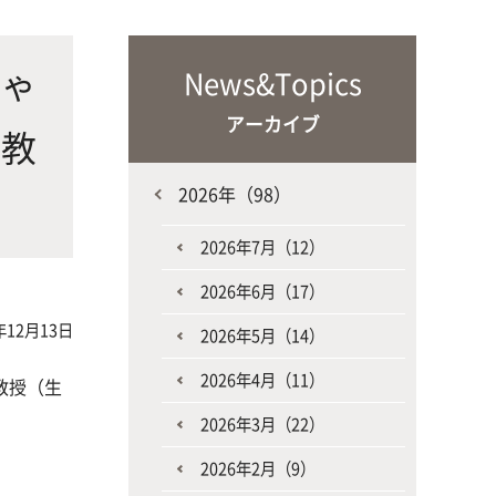
な生
人と動物との共生を目指し、動物の
施設・教育研究関連施設
なニ
健康だけでなく、あらゆる命の専門
じゃ
News&Topics
家を養成
アーカイブ
准教
2026年（98）
2026年7月（12）
2026年6月（17）
生産環境科学課程
年12月13日
2026年5月（14）
2026年4月（11）
教授（生
2026年3月（22）
2026年2月（9）