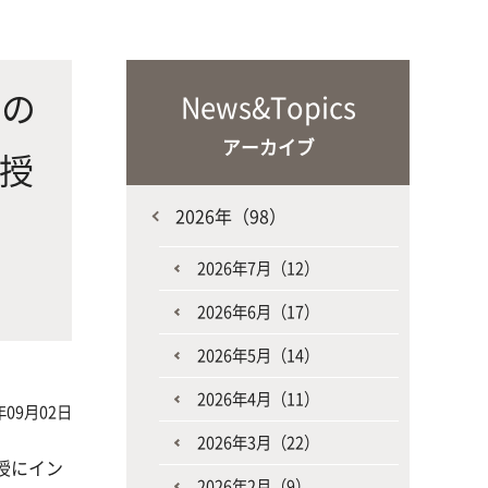
な生
人と動物との共生を目指し、動物の
施設・教育研究関連施設
なニ
健康だけでなく、あらゆる命の専門
家を養成
来の
News&Topics
アーカイブ
教授
2026年（98）
、
2026年7月（12）
生産環境科学課程
2026年6月（17）
2026年5月（14）
2026年4月（11）
年09月02日
2026年3月（22）
授にイン
2026年2月（9）