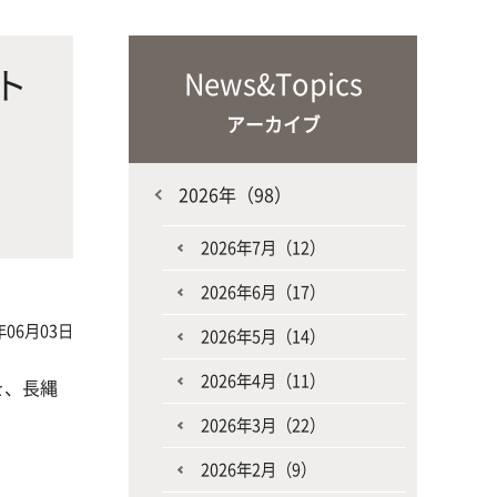
な生
人と動物との共生を目指し、動物の
施設・教育研究関連施設
なニ
健康だけでなく、あらゆる命の専門
ト
News&Topics
家を養成
アーカイブ
員
2026年（98）
2026年7月（12）
2026年6月（17）
生産環境科学課程
年06月03日
2026年5月（14）
2026年4月（11）
を、長縄
2026年3月（22）
2026年2月（9）