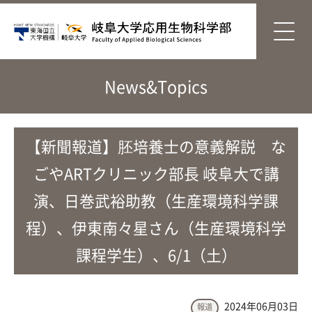
News&Topics
【新聞報道】胚培養士の意義解説 な
ごやARTクリニック部長 岐阜大で講
演、日巻武裕助教（生産環境科学課
程）、伊東南々星さん（生産環境科学
課程学生）、6/1（土）
2024年06月03日
報道