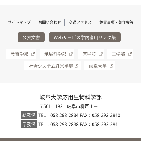
サイトマップ
お問い合わせ
交通アクセス
免責事項・著作権等
公表文書
Webサービス学内者用リンク集
教育学部
地域科学部
医学部
工学部
社会システム経営学環
岐阜大学
岐阜大学応用生物科学部
〒501-1193 岐阜市柳戸１－１
総務係
TEL：058-293-2834
FAX：058-293-2840
学務係
TEL：058-293-2838
FAX：058-293-2841