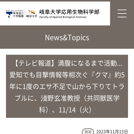
News&Topics
【テレビ報道】満腹になるまで活動...
愛知でも目撃情報等相次ぐ『クマ』約5
年に1度のエサ不足で山から下りてトラ
ブルに、淺野玄准教授（共同獣医学
科）、11/14（火）
2023年11月15日
報道