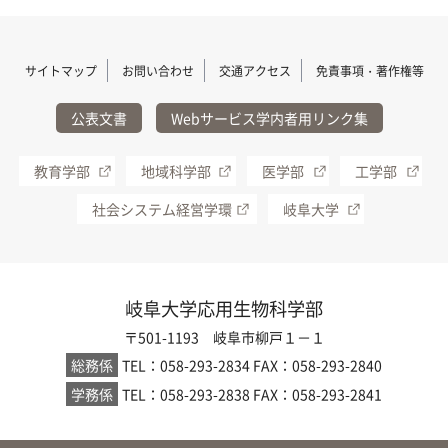
サイトマップ
お問い合わせ
交通アクセス
免責事項・著作権等
公表文書
Webサービス学内者用リンク集
教育学部
地域科学部
医学部
工学部
社会システム経営学環
岐阜大学
岐阜大学応用生物科学部
〒501-1193 岐阜市柳戸１－１
総務係
TEL：058-293-2834
FAX：058-293-2840
学務係
TEL：058-293-2838
FAX：058-293-2841