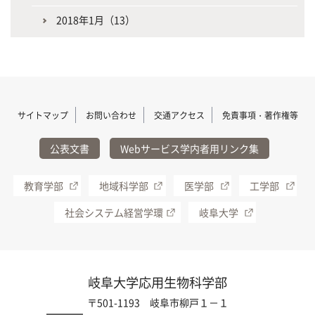
2018年1月（13）
サイトマップ
お問い合わせ
交通アクセス
免責事項・著作権等
公表文書
Webサービス学内者用リンク集
教育学部
地域科学部
医学部
工学部
社会システム経営学環
岐阜大学
岐阜大学応用生物科学部
〒501-1193 岐阜市柳戸１－１