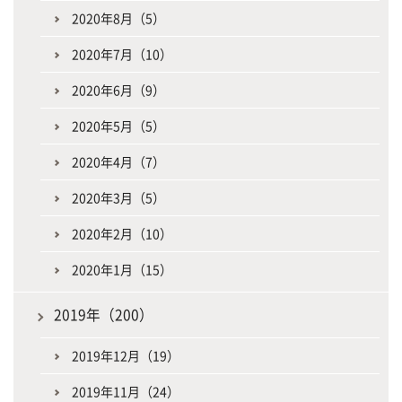
2020年8月（5）
2020年7月（10）
2020年6月（9）
2020年5月（5）
2020年4月（7）
2020年3月（5）
2020年2月（10）
2020年1月（15）
2019年（200）
2019年12月（19）
2019年11月（24）