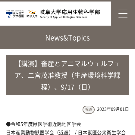
News&Topics
【講演】畜産とアニマルウェルフェ
ア、二宮茂准教授（生産環境科学課
程）、9/17（日）
2023年09月01日
報道
●令和5年度獣医学術近畿地区学会
日本産業動物獣医学会（近畿） / 日本獣医公衆衛生学会