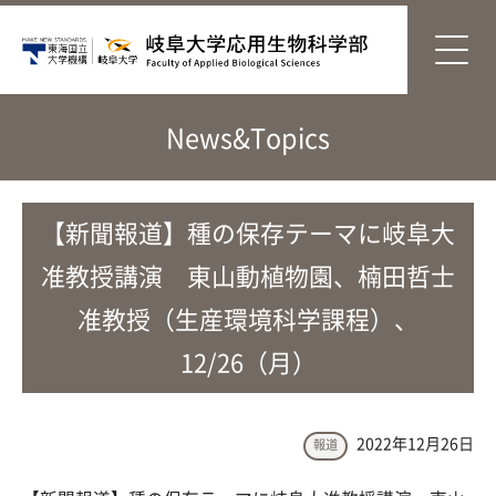
News&Topics
【新聞報道】種の保存テーマに岐阜大
准教授講演 東山動植物園、楠田哲士
准教授（生産環境科学課程）、
12/26（月）
2022年12月26日
報道