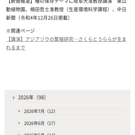
【新聞報道】種の保存テーマに岐阜大准教授講演 東山
動植物園、楠田哲士准教授（生産環境科学課程）、中日
新聞（令和4年12月26日掲載）
※関連ページ
【講演】アジアゾウの繁殖研究―さくらとうららが生ま
れるまで
2026年（98）
2026年7月（12）
2026年6月（17）
2026年5月（14）