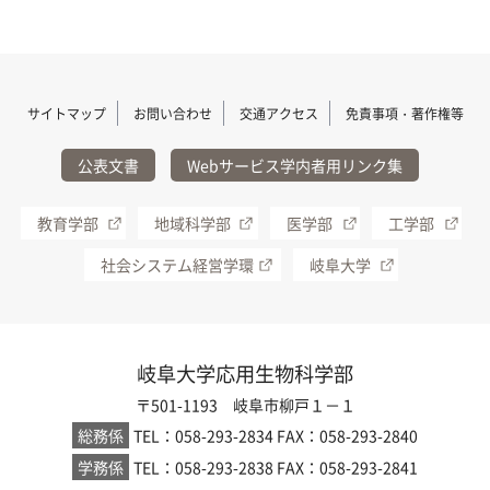
サイトマップ
お問い合わせ
交通アクセス
免責事項・著作権等
公表文書
Webサービス学内者用リンク集
教育学部
地域科学部
医学部
工学部
社会システム経営学環
岐阜大学
岐阜大学応用生物科学部
〒501-1193 岐阜市柳戸１－１
総務係
TEL：058-293-2834
FAX：058-293-2840
学務係
TEL：058-293-2838
FAX：058-293-2841