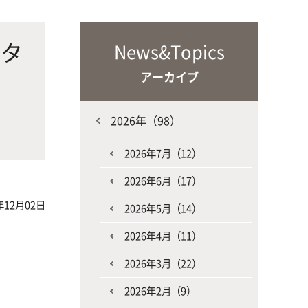
な生
人と動物との共生を目指し、動物の
施設・教育研究関連施設
なニ
健康だけでなく、あらゆる命の専門
ンタ
News&Topics
家を養成
アーカイブ
、
2026年（98）
2026年7月（12）
2026年6月（17）
生産環境科学課程
年12月02日
2026年5月（14）
2026年4月（11）
2026年3月（22）
2026年2月（9）