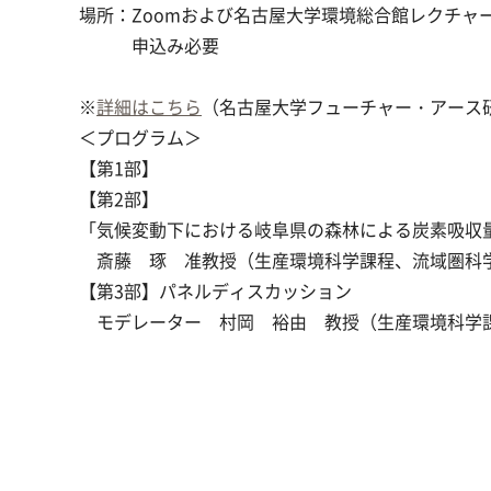
場所：Zoomおよび名古屋大学環境総合館レクチャ
申込み必要
※
詳細はこちら
（名古屋大学フューチャー・アース
＜プログラム＞
【第1部】
【第2部】
「気候変動下における岐阜県の森林による炭素吸収
斎藤 琢 准教授（生産環境科学課程、流域圏科
【第3部】パネルディスカッション
モデレーター 村岡 裕由 教授（生産環境科学