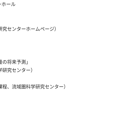
ーホール
研究センターホームページ）
量の将来予測」
学研究センター）
課程、流域圏科学研究センター）