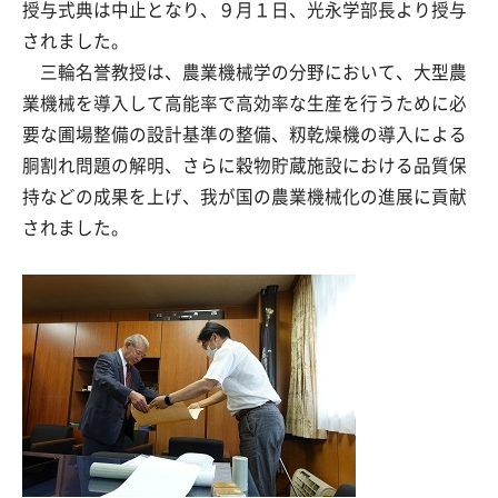
授与式典は中止となり、９月１日、光永学部長より授与
されました。
三輪名誉教授は、農業機械学の分野において、大型農
業機械を導入して高能率で高効率な生産を行うために必
要な圃場整備の設計基準の整備、籾乾燥機の導入による
胴割れ問題の解明、さらに穀物貯蔵施設における品質保
持などの成果を上げ、我が国の農業機械化の進展に貢献
されました。