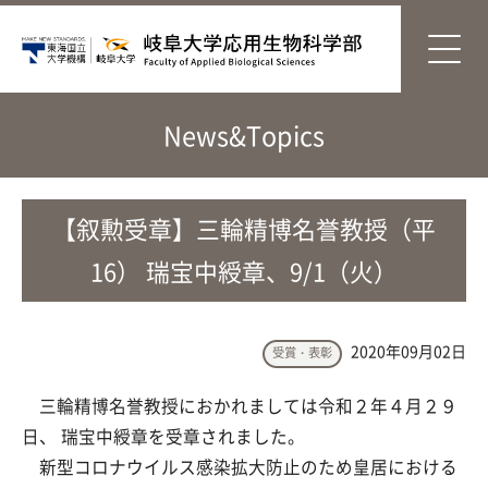
News&Topics
【叙勲受章】三輪精博名誉教授（平
16） 瑞宝中綬章、9/1（火）
2020年09月02日
受賞・表彰
三輪精博名誉教授におかれましては令和２年４月２９
日、 瑞宝中綬章を受章されました。
新型コロナウイルス感染拡大防止のため皇居における