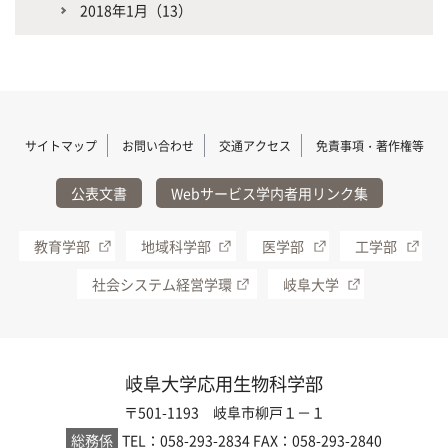
2018年1月（13）
サイトマップ
お問い合わせ
交通アクセス
免責事項・著作権等
公表文書
Webサービス学内者用リンク集
教育学部
地域科学部
医学部
工学部
社会システム経営学環
岐阜大学
岐阜大学応用生物科学部
〒501-1193 岐阜市柳戸１－１
総務係
TEL：058-293-2834
FAX：058-293-2840