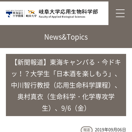
News&Topics
【新聞報道】東海キャンパる・今ドキ
ッ！？大学生「日本酒を楽しもう」、
中川智行教授（応用生命科学課程）、
奥村真衣（生命科学・化学専攻学
生）、9/6（金）
2019年09月06日
報道