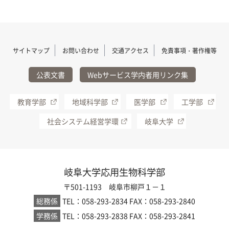
サイトマップ
お問い合わせ
交通アクセス
免責事項・著作権等
公表文書
Webサービス学内者用リンク集
教育学部
地域科学部
医学部
工学部
社会システム経営学環
岐阜大学
岐阜大学応用生物科学部
〒501-1193 岐阜市柳戸１－１
総務係
TEL：058-293-2834
FAX：058-293-2840
学務係
TEL：058-293-2838
FAX：058-293-2841