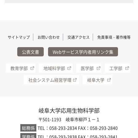
サイトマップ
お問い合わせ
交通アクセス
免責事項・著作権等
公表文書
Webサービス学内者用リンク集
教育学部
地域科学部
医学部
工学部
社会システム経営学環
岐阜大学
岐阜大学応用生物科学部
〒501-1193 岐阜市柳戸１－１
総務係
TEL：058-293-2834
FAX：058-293-2840
学務係
TEL：058-293-2838
FAX：058-293-2841