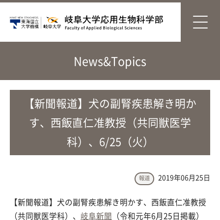
News&Topics
【新聞報道】犬の副腎疾患解き明か
す、西飯直仁准教授（共同獣医学
科）、6/25（火）
2019年06月25日
報道
【新聞報道】犬の副腎疾患解き明かす、西飯直仁准教授
（共同獣医学科）、
岐阜新聞
（令和元年6月25日掲載）