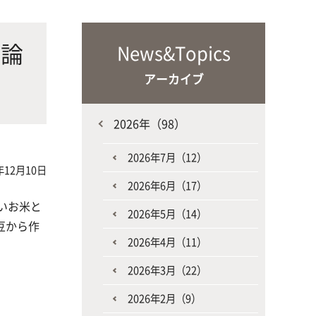
な生
人と動物との共生を目指し、動物の
施設・教育研究関連施設
なニ
健康だけでなく、あらゆる命の専門
理論
News&Topics
家を養成
アーカイブ
2026年（98）
2026年7月（12）
年12月10日
2026年6月（17）
生産環境科学課程
いお米と
2026年5月（14）
豆から作
2026年4月（11）
2026年3月（22）
2026年2月（9）