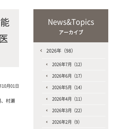
な生
人と動物との共生を目指し、動物の
施設・教育研究関連施設
なニ
健康だけでなく、あらゆる命の専門
可能
News&Topics
家を養成
アーカイブ
医
2026年（98）
2026年7月（12）
2026年6月（17）
生産環境科学課程
年10月01日
2026年5月（14）
2026年4月（11）
場、村瀬
2026年3月（22）
2026年2月（9）