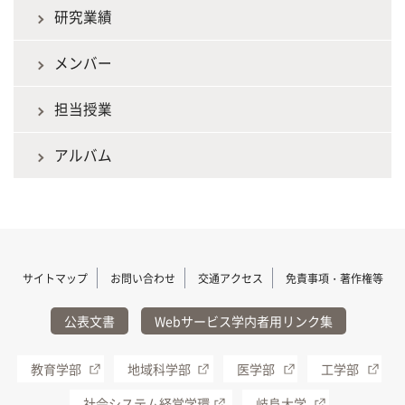
研究業績
メンバー
担当授業
アルバム
サイトマップ
お問い合わせ
交通アクセス
免責事項・著作権等
公表文書
Webサービス学内者用リンク集
教育学部
地域科学部
医学部
工学部
社会システム経営学環
岐阜大学