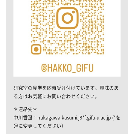
研究室の見学を随時受け付けています。興味のあ
る方はお気軽にお問い合わせください。
＊連絡先＊
中川香澄：nakagawa.kasumi.j8*f.gifu-u.ac.jp (*を
＠に変更してください）