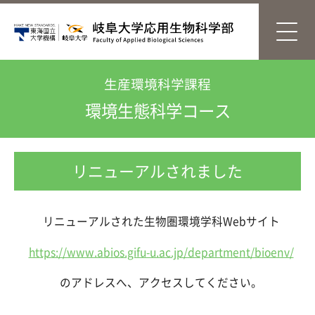
生産環境科学課程
環境生態科学コース
リニューアルされました
リニューアルされた生物圏環境学科Webサイト
https://www.abios.gifu-u.ac.jp/department/bioenv/
のアドレスへ、アクセスしてください。