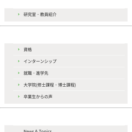
研究室・教員紹介
資格
インターンシップ
就職・進学先
大学院(修士課程・博士課程)
卒業生からの声
News & Topics