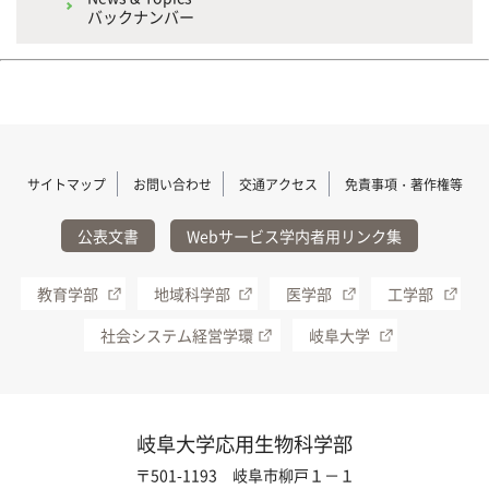
バックナンバー
サイトマップ
お問い合わせ
交通アクセス
免責事項・著作権等
公表文書
Webサービス学内者用リンク集
教育学部
地域科学部
医学部
工学部
社会システム経営学環
岐阜大学
岐阜大学応用生物科学部
〒501-1193 岐阜市柳戸１－１