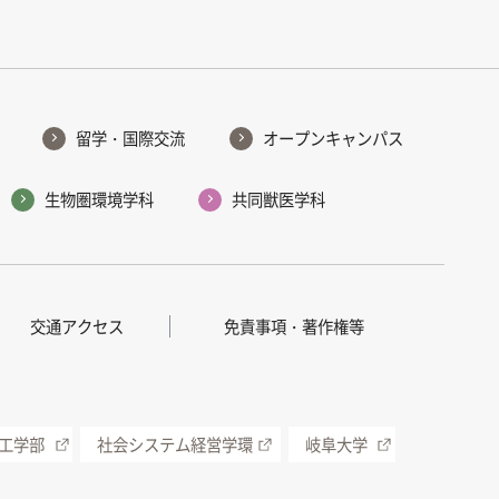
留学・国際交流
オープンキャンパス
生物圏環境学科
共同獣医学科
交通アクセス
免責事項・著作権等
工学部
社会システム経営学環
岐阜大学