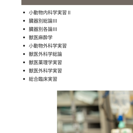
小動物内科学実習Ⅱ
臓器別総論Ⅲ
臓器別各論Ⅲ
獣医麻酔学
小動物外科学実習
獣医外科学総論
獣医薬理学実習
獣医外科学実習
総合臨床実習