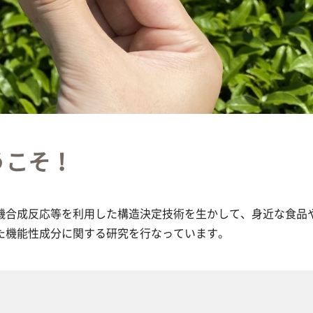
うこそ！
機合成反応等を利用した構造決定技術を生かして、身近な食品
機能性成分に関する研究を行なっています。​