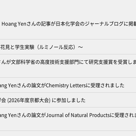
Thi Hoang Yenさんの記事が日本化学会のジャーナルブログに掲
お花見と学生実験（ルミノール反応）～
さんが文部科学省の高度技術支援部門にて研究支援賞を受賞し
oang Yenさんの論文がChemistry Lettersに受理されました
 (2026年度京都大会) に参加しました
ang Yenさんの論文がJournal of Natural Productsに受理され