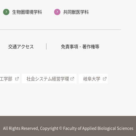
生物圏環境学科
共同獣医学科
交通アクセス
免責事項・著作権等
工学部
社会システム経営学環
岐阜大学
All Rights Reserved, Copyright © Faculty of Applied Biological Sciences