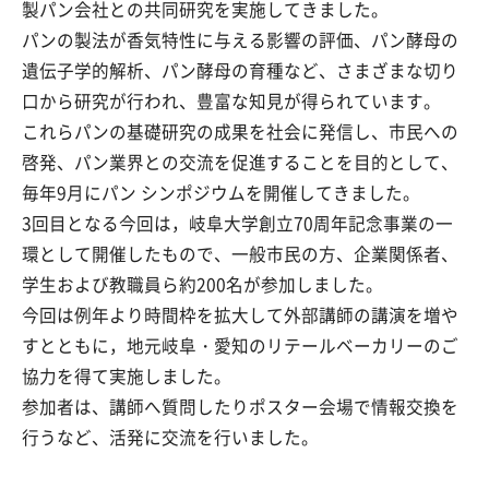
製パン会社との共同研究を実施してきました。
パンの製法が香気特性に与える影響の評価、パン酵母の
遺伝子学的解析、パン酵母の育種など、さまざまな切り
口から研究が行われ、豊富な知見が得られています。
これらパンの基礎研究の成果を社会に発信し、市民への
啓発、パン業界との交流を促進することを目的として、
毎年9月にパン シンポジウムを開催してきました。
3回目となる今回は，岐阜大学創立70周年記念事業の一
環として開催したもので、一般市民の方、企業関係者、
学生および教職員ら約200名が参加しました。
今回は例年より時間枠を拡大して外部講師の講演を増や
すとともに，地元岐阜・愛知のリテールベーカリーのご
協力を得て実施しました。
参加者は、講師へ質問したりポスター会場で情報交換を
行うなど、活発に交流を行いました。